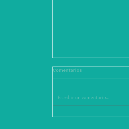
Comentarios
Escribir un comentario...
QUIERO SER CINEASTA