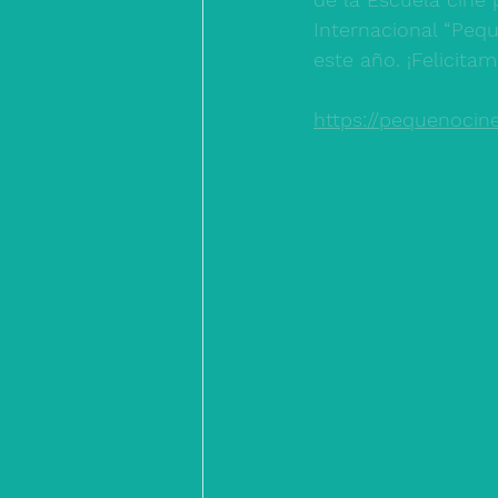
Internacional “Pequ
este año. ¡Felicitam
https://pequenocine