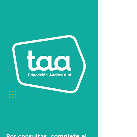
Por consultas, complete el