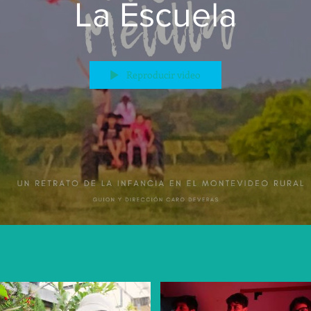
La Escuela
Reproducir video