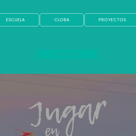
ESCUELA
CLOBA
PROYECTOS
YouTube