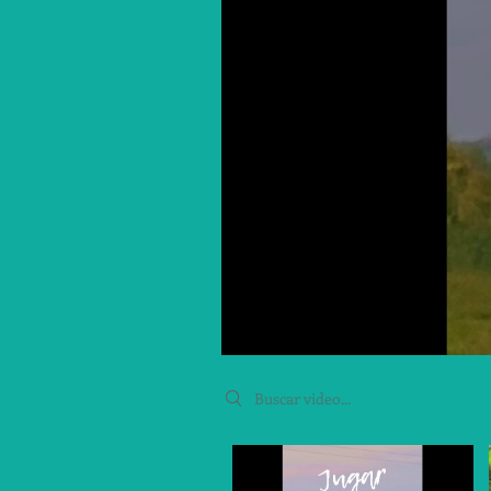
Search videos