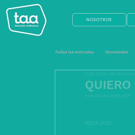
NOSOTROS
Todas las entradas
Novedades
5 dic 2019
1 min de lectur
QUIERO 
Actualizado:
9 feb 2021
BECA 2021