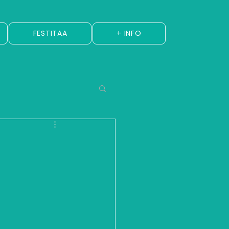
FESTITAA
+ INFO