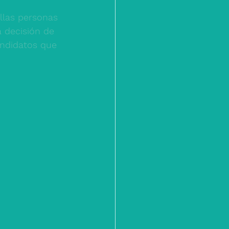
llas personas 
 decisión de 
andidatos que 