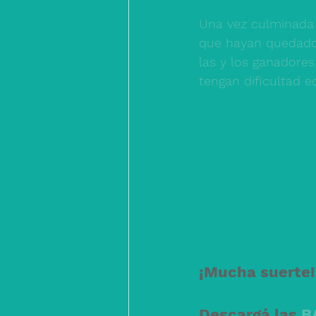
Una vez culminada e
que hayan quedado 
las y los ganadores
tengan dificultad 
¡Mucha suerte!
Descargá las 
B