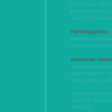
El Concurso “QUIERO
generaciones más p
niñas y niños como
Participantes: 
Este concurso está
que amen el arte de
Forma de concu
Aquellas personas 
video (máximo 1 min
libre, es decir, pue
Adjunto con el vide
deben ser enviado
21/03/2021
.