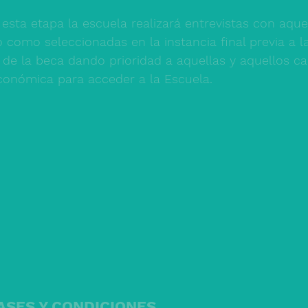
sta etapa la escuela realizará entrevistas con aque
como seleccionadas en la instancia final previa a la
 de la beca dando prioridad a aquellas y aquellos c
económica para acceder a la Escuela. 
 
ASES Y CONDICIONES