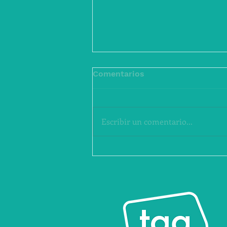
Comentarios
Escribir un comentario...
Entrevista en El Tungue Lé