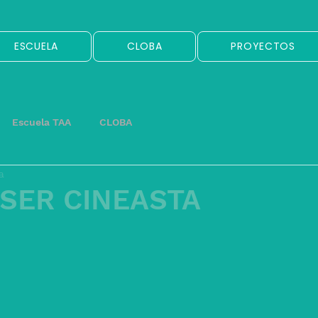
ESCUELA
CLOBA
PROYECTOS
Escuela TAA
CLOBA
a
SER CINEASTA