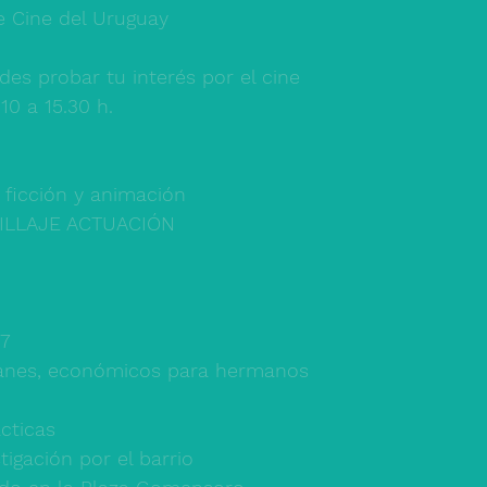
 Cine del Uruguay
es probar tu interés por el cine 
0 a 15.30 h.  
 ficción y animación
ILLAJE ACTUACIÓN 
7 
lanes, económicos para hermanos
cticas 
tigación por el barrio 