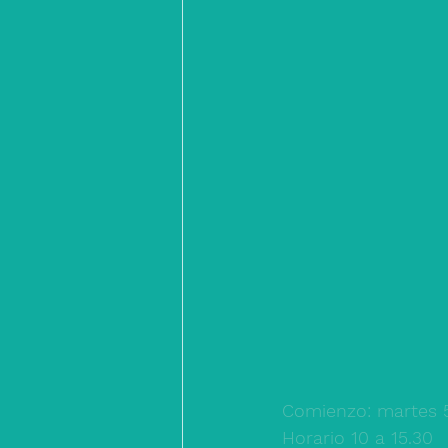
Comienzo: martes 5 
Horario 10 a 15.30 