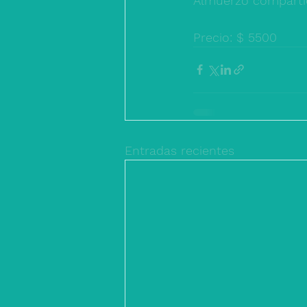
Almuerzo comparti
Precio: $ 5500
Entradas recientes