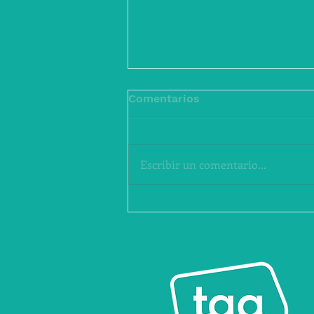
Comentarios
Escribir un comentario...
QUIERO SER CINEASTA