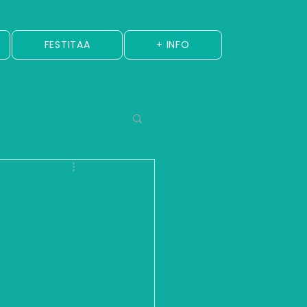
FESTITAA
+ INFO