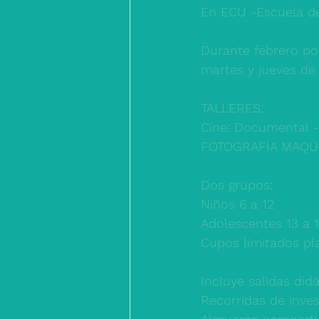
En ECU -Escuela de
Durante febrero pod
martes y jueves de 1
TALLERES: 
Cine: Documental -
FOTOGRAFÍA MAQU
Dos grupos:  
Niños 6 a 12 
Adolescentes 13 a 1
Cupos limitados p
Incluye salidas didá
Recorridas de inves