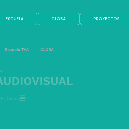
ESCUELA
CLOBA
PROYECTOS
Escuela TAA
CLOBA
ra
AUDIOVISUAL
e Febrero!